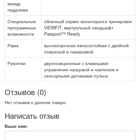
между
педалями
Специальные
облачный сервис мониторинга тренировок
программные
VIEWFIT, виртуальный ландшафт
возможности
Passport™ Ready
Рама
высокопрочная износостойкая с двойной
покраской и лакировкой
Рукоятки
двухпозиционные с клавишами
управления нагрузкой и наклоном и
сенсорными датчиками пульса
Отзывов (0)
Нет отзывов о данном товаре.
Написать отзыв
Ваше имя: