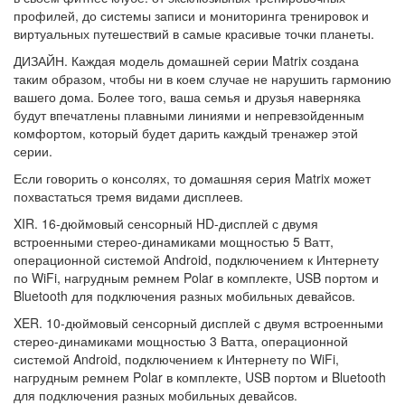
профилей, до системы записи и мониторинга тренировок и
виртуальных путешествий в самые красивые точки планеты.
ДИЗАЙН. Каждая модель домашней серии Matrix создана
таким образом, чтобы ни в коем случае не нарушить гармонию
вашего дома. Более того, ваша семья и друзья наверняка
будут впечатлены плавными линиями и непревзойденным
комфортом, который будет дарить каждый тренажер этой
серии.
Если говорить о консолях, то домашняя серия Matrix может
похвастаться тремя видами дисплеев.
XIR. 16-дюймовый сенсорный HD-дисплей с двумя
встроенными стерео-динамиками мощностью 5 Ватт,
операционной системой Android, подключением к Интернету
по WiFi, нагрудным ремнем Polar в комплекте, USB портом и
Bluetooth для подключения разных мобильных девайсов.
XER. 10-дюймовый сенсорный дисплей с двумя встроенными
стерео-динамиками мощностью 3 Ватта, операционной
системой Android, подключением к Интернету по WiFi,
нагрудным ремнем Polar в комплекте, USB портом и Bluetooth
для подключения разных мобильных девайсов.