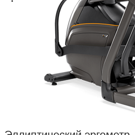
Эллиптический эргометр