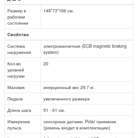
Размер в
148*73*166 см.
рабочем
состоянии
Свойства
Система
электромагнитная (ECB magnetic braking
нагружения
system)
Кол-во
20
уровней
нагрузки
Маховик
инерционный вес 29.7 кг.
Педали
увеличенного размера
Длина шага
51 - 61 см.
Измерение
сенсорные датчики, Polar приемник
пульса
(ремень входит в комплектацию)