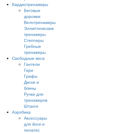
Кардиотренажеры
Беговые
дорожки
Велотренажеры
Эллиптические
тренажеры
Степперы
Гребные
тренажеры
Свободные веса
Гантели
Гири
Грифы
Диски и
блины
Ручки для
тренажеров
Штанги
Аэробика
Аксессуары
для йоги и
пилатес