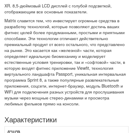
XR. 8,5-дюймовый LCD дисплей с голубой подсветкой,
отображающим все основные показатели.
Matrix славится тем, что инвестирует огромные средства в
разработку технологий, которые позволяют достичь ваших
фитнес целей более продуманными, простыми и приятными
способами. Эти технологии отличают действительно
премиальный продукт от всего остального, что представлено
на рынке. Это касается как «железной» части, которая
определяет идеальную биомеханику и моделирует
естественные условия тренировки, так и «софтовой» части, в
которую входят фитнес приложение Viewfit, технология
виртуального ландшафта Passport, уникальная интервальная
программа Sprint 8, а также популярные развлекательные
приложения, соцсети, интернет-браузер, модуль Bluetooth и
WiFi для подключения разных устройств для прослушивания
музыки через мощные стерео-динамики и просмотра
любимых фильмов прямо на консоли.
Характеристики
Д*Ш*В