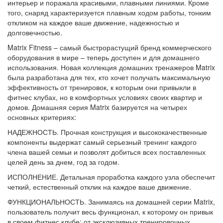
интерьер и поражала красивыми, плавными линиями. Кроме
того, снаряд характеризуется плавным ходом работы, тонким
откликом на каждое ваше движение, надежностью и
долговечностью.
Matrix Fitness – самый быстрорастущий бренд коммерческого
оборудования в мире – теперь доступен и для домашнего
использования. Новая коллекция домашних тренажеров Matrix
была разработана для тех, кто хочет получать максимальную
эффективность от тренировок, к которым они привыкли в
фитнес клубах, но в комфортных условиях своих квартир и
домов. Домашняя серия Matrix базируется на четырех
основных критериях:
НАДЕЖНОСТЬ. Прочная конструкция и высококачественные
компоненты выдержат самый серьезный тренинг каждого
члена вашей семьи и позволят добиться всех поставленных
целей день за днем, год за годом.
ИСПОЛНЕНИЕ. Детальная проработка каждого узла обеспечит
четкий, естественный отклик на каждое ваше движение.
ФУНКЦИОНАЛЬНОСТЬ. Занимаясь на домашней серии Matrix,
пользователь получит весь функционал, к которому он привык
в своем фитнес клубе: от эксклюзивных тренировочных