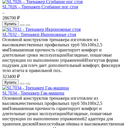
SL7026 – Тренажер Сгибание ног стоя
..
286700 ₽
Купить
SL7032 - Тренажер Икроножные стоя
Основной конструктив тренажера изготовлен из
высококачественных профильных труб 50х100х2,5
ммПовышенная прочность гарантирует комфорт и
длительные сроки эксплуатацииНаглядные, пошаговые
инструкции по выполнению упражненийИзогнутая форма
подушек для плеч дает дополнительный комфорт, фиксируя
тело атлета в правильной поз..
323400 ₽
Купить
SL7034 - Тренажер Гак-машина
Основной конструктив тренажера изготовлен из
высококачественных профильных труб 50х100х2,5
ммПовышенная прочность гарантирует комфорт и
длительные сроки эксплуатацииНаглядные, пошаговые
инструкции по выполнению упражнений2 адаптера для
хранения дисковИзносостойкая обивка и высококачественная