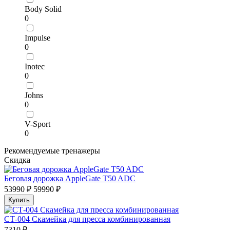
Body Solid
0
Impulse
0
Inotec
0
Johns
0
V-Sport
0
Рекомендуемые тренажеры
Скидка
Беговая дорожка AppleGate T50 ADC
53990 ₽
59990 ₽
Купить
СТ-004 Скамейка для пресса комбинированная
7310 ₽