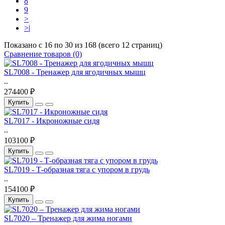
8
9
>
>|
Показано с 16 по 30 из 168 (всего 12 страниц)
Сравнение товаров (0)
SL7008 - Тренажер для ягодичных мышц
..
274400 ₽
Купить
SL7017 - Икроножные сидя
..
103100 ₽
Купить
SL7019 - Т-образная тяга с упором в грудь
..
154100 ₽
Купить
SL7020 – Тренажер для жима ногами