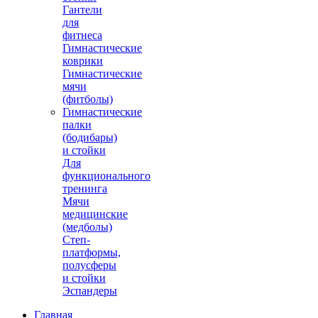
Гантели
для
фитнеса
Гимнастические
коврики
Гимнастические
мячи
(фитболы)
Гимнастические
палки
(бодибары)
и стойки
Для
функционального
тренинга
Мячи
медицинские
(медболы)
Степ-
платформы,
полусферы
и стойки
Эспандеры
Главная