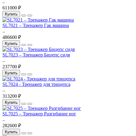
..
611000 ₽
Купить
SL7021 – Тренажер Гак машина
..
486600 ₽
Купить
SL7023 – Тренажер Бицепс сидя
..
237700 ₽
Купить
SL7024 - Тренажер для трицепса
..
313200 ₽
Купить
SL7025 – Тренажер Разгибание ног
..
282600 ₽
Купить