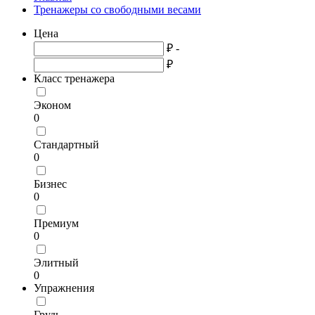
Тренажеры со свободными весами
Цена
₽ -
₽
Класс тренажера
Эконом
0
Стандартный
0
Бизнес
0
Премиум
0
Элитный
0
Упражнения
Грудь