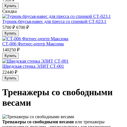
Купить
Скидка
Турник-брусья-навес для пресса со спинкой СТ-023.1
5700 ₽
6700 ₽
Купить
СТ-006 Фитнес-центр Максима
140250 ₽
Купить
Шведская стенка ЭЛИТ СТ-001
22440 ₽
Купить
Тренажеры со свободными
весами
Тренажеры со свободными весами
или тренажеры
нагружаемые дисками - предназначены для увеличение