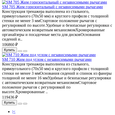
SM 705 Жим горизонтальный с независимыми рычагами
Конструкция тренажера выполнена из стального,
прямоугольного (70х50 мм) и круглого профиля с толщиной
стенки не менее 3 ммСтартовое положение рычагов с
регулировкой по высоте.Удобные и безопасные регулировки с
автоматическим возвратным механизмомХромированные
органайзеры и посадочные места для дисковОснования
сидений и..
106860 ₽
Купить
SM 710 Жим под углом с независимыми рычагами
Конструкция тренажера выполнена из стального,
прямоугольного (70х50 мм) и круглого профиля с толщиной
стенки не менее 3 ммОснования сидений и спинок из фанеры
толщиной не менее 16 ммУдобные и безопасные регулировки
с автоматическим возвратным механизмомСтартовое
положение рычагов с регулировкой по
высоте.Хромированные ..
119436 ₽
Купить
|<