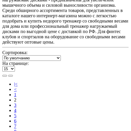
мышечного объема и силовой выносливости организма.
Среди обширного ассортимента товаров, представленных в
каталоге нашего интернерт-магазина можно с легкостью
подобрать и купить недорого тренажер со свободными весами
для дома или профессиональный тренажер нагружаемый
дисками по выгодной цене с доставкой по РФ. Для финтес
клубов и спортзалов на оборудование со свободными весами
действуют оптовые цены.
Сортировка:
На странице:
|<
<
1
2
3
4
5
6
7