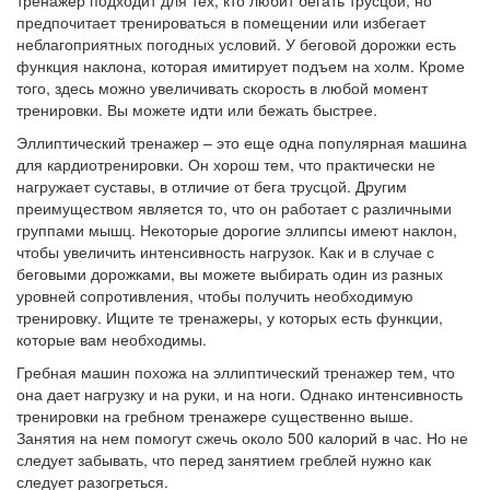
предпочитает тренироваться в помещении или избегает
неблагоприятных погодных условий. У беговой дорожки есть
функция наклона, которая имитирует подъем на холм. Кроме
того, здесь можно увеличивать скорость в любой момент
тренировки. Вы можете идти или бежать быстрее.
Эллиптический тренажер – это еще одна популярная машина
для кардиотренировки. Он хорош тем, что практически не
нагружает суставы, в отличие от бега трусцой. Другим
преимуществом является то, что он работает с различными
группами мышц. Некоторые дорогие эллипсы имеют наклон,
чтобы увеличить интенсивность нагрузок. Как и в случае с
беговыми дорожками, вы можете выбирать один из разных
уровней сопротивления, чтобы получить необходимую
тренировку. Ищите те тренажеры, у которых есть функции,
которые вам необходимы.
Гребная машин похожа на эллиптический тренажер тем, что
она дает нагрузку и на руки, и на ноги. Однако интенсивность
тренировки на гребном тренажере существенно выше.
Занятия на нем помогут сжечь около 500 калорий в час. Но не
следует забывать, что перед занятием греблей нужно как
следует разогреться.