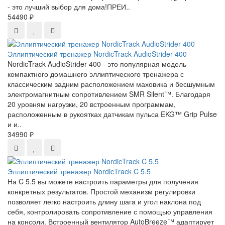
- это лучший выбор для дома!ПРЕИ..
54490 ₽
Эллиптический тренажер NordicTrack AudioStrider 400
NordicTrack AudioStrider 400 - это популярная модель
компактного домашнего эллиптического тренажера с
классическим задним расположением маховика и бесшумным
электромагнитным сопротивлением SMR Silent™. Благодаря
20 уровням нагрузки, 20 встроенным программам,
расположенным в рукоятках датчикам пульса EKG™ Grip Pulse
и и..
34990 ₽
Эллиптический тренажер NordicTrack C 5.5
На C 5.5 вы можете настроить параметры для получения
конкретных результатов. Простой механизм регулировки
позволяет легко настроить длину шага и угол наклона под
себя, контролировать сопротивление с помощью управления
на консоли. Встроенный вентилятор AutoBreeze™ адаптирует