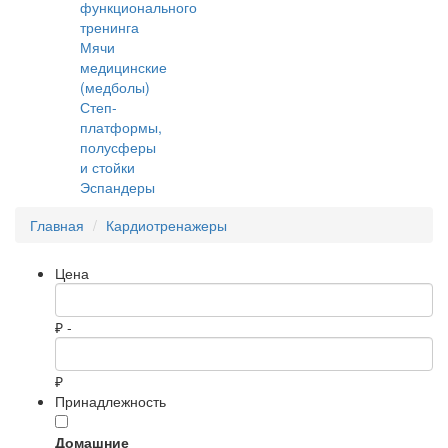
функционального
тренинга
Мячи
медицинские
(медболы)
Степ-
платформы,
полусферы
и стойки
Эспандеры
Главная
Кардиотренажеры
Цена
₽ -
₽
Принадлежность
Домашние