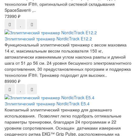
технологии iFit®, оригинальной системой складывания
SpaceSaver® ,..
73990 ₽
Эллиптический тренажер NordicTrack E12.2
Функциональный эллиптический тренажер с весом маховика
14 кг, максимальным весом пользователя 150 кг,
автоматически изменяемым углом наклона рампы и длиной
шага от 51 до 56 см. 24 уровня бесшумного электромагнитного
сопротивления, 30 предустановленных программ и поддержка
технологии iFit®. Тренажер подходит для высоких..
89990 ₽
Эллиптический тренажер NordicTrack E5.4
Компактный эллиптический тренажер для домашнего
использования. Позволяет легко подобрать оптимальные
параметры тренировки, благодаря 24 программам и 22
уровням сопротивления. Оснащен датчиками измерения
сердечного ритма EKG™ Grip Pulse, расположенными на