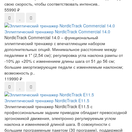
свою скорость, чтобы соответствовать интенсив..
55990 ₽
Эллиптический тренажер NordicTrack Commercial 14.0
NordicTrack Commercial 14.0 – функциональный
эллиптический тренажер с впечатляющим набором
дополнительных опций. Минимальное расстояние между
педалями в 1" (2,54 см); регулировка угла наклона рампы от
-10% до +20% с изменением длины шага от 51 до 56 см;
большие амортизирующие педали с изменяемым наклоном;
возможность р..
119990 ₽
Эллиптический тренажер NordicTrack E11.5
Эллиптический тренажер NordicTrack E11.5 с
профессиональным задним приводом обладает превосходной
эргономикой движения, электронно регулируемым углом
наклона и изменяемой длиной шага. В совокупности с
большим программным пакетом (30 программ), поддержкой