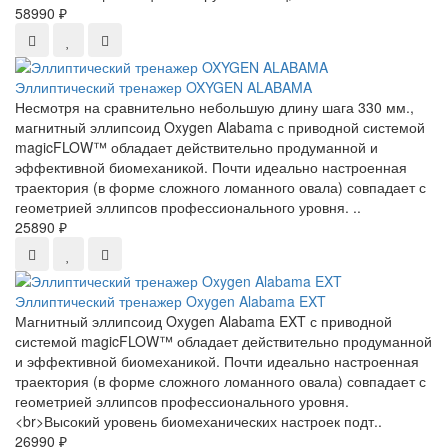
58990 ₽
Эллиптический тренажер OXYGEN ALABAMA
Несмотря на сравнительно небольшую длину шага 330 мм.,
магнитный эллипсоид Oxygen Alabama с приводной системой
magicFLOW™ обладает действительно продуманной и
эффективной биомеханикой. Почти идеально настроенная
траектория (в форме сложного ломанного овала) совпадает с
геометрией эллипсов профессионального уровня. ..
25890 ₽
Эллиптический тренажер Oxygen Alabama EXT
Магнитный эллипсоид Oxygen Alabama EXT с приводной
системой magicFLOW™ обладает действительно продуманной
и эффективной биомеханикой. Почти идеально настроенная
траектория (в форме сложного ломанного овала) совпадает с
геометрией эллипсов профессионального уровня.
<br>Высокий уровень биомеханических настроек подт..
26990 ₽