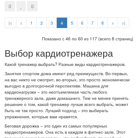
|<
<
1
2
3
4
5
6
7
8
>
>|
Показано с 46 по 60 из 117 (всего 8 страниц)
Выбор кардиотренажера
Какой тренажер выбрать? Разные виды кардиотренажеров.
Занятия спортом дома имеют ряд преимуществ. Во-первых,
на вас никто не смотрит, во-вторых, это просто экономически
выгодно в долгосрочной перспективе. Машина для
кардионагрузки – это неотъемлемая часть любого
тренажерного зала, даже домашнего. Тем не менее принять
решение о том, какой тренажер лучше всего выбрать, может
быть не так просто. Лучший подход – это выбирать
упражнения, которые вам нравятся.
Беговая дорожка – это один из самых популярных
кардиотренажеров. Она есть в каждом в фитнес-зале. Этот
тренажер подходит для тех, кто любит бегать трусцой, но