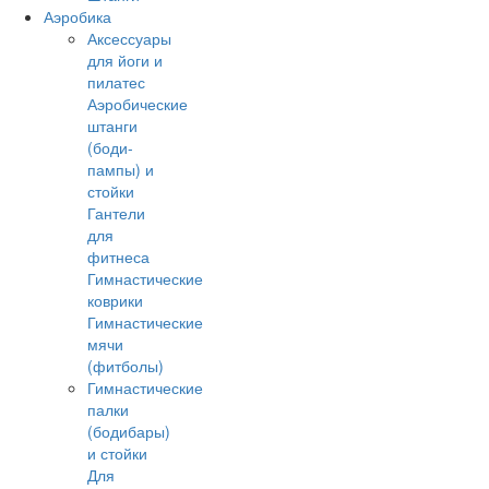
Аэробика
Аксессуары
для йоги и
пилатес
Аэробические
штанги
(боди-
пампы) и
стойки
Гантели
для
фитнеса
Гимнастические
коврики
Гимнастические
мячи
(фитболы)
Гимнастические
палки
(бодибары)
и стойки
Для