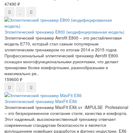
47490 ₽
Эллиптический тренажер E800 (модифицированная модель)
Эллиптический тренажер Aerofit E800 – это рестайлинговая
модель Е770, который стал самым популярным
эллиптическим тренажером по итогам 2014 и 2015 годов.
Профессиональный эллиптический тренажер Aerofit E800
оснащен многофункциональными рукоятками, что делает
тренировки более комфортными, разнообразными и
максимально ре..
159600 ₽
Эллиптический тренажер MaxFit EX6
Эллиптический тренажер MaxFit EX6 от IMPULSE Professional
– это безукоризненное сочетание стиля, качества и комфорта.
Этот надежный, высококачественный тренажер отвечает
современным стандартам безопасности и является
воплощением новейших разработок в фитнес-индустрии. EX6