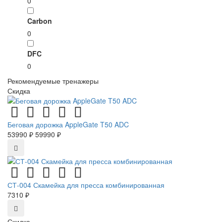
0
Carbon
0
DFC
0
Рекомендуемые тренажеры
Скидка
Беговая дорожка AppleGate T50 ADC
53990 ₽
59990 ₽
СТ-004 Скамейка для пресса комбинированная
7310 ₽
Скидка