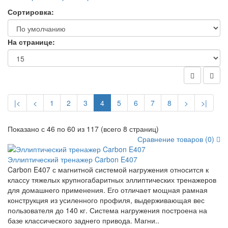
Сортировка:
На странице:
|<
<
1
2
3
4
5
6
7
8
>
>|
Показано с 46 по 60 из 117 (всего 8 страниц)
Сравнение товаров (0)
Эллиптический тренажер Carbon E407
Carbon E407 с магнитной системой нагружения относится к
классу тяжелых крупногабаритных эллиптических тренажеров
для домашнего применения. Его отличает мощная рамная
конструкция из усиленного профиля, выдерживающая вес
пользователя до 140 кг. Система нагружения построена на
базе классического заднего привода. Магни..