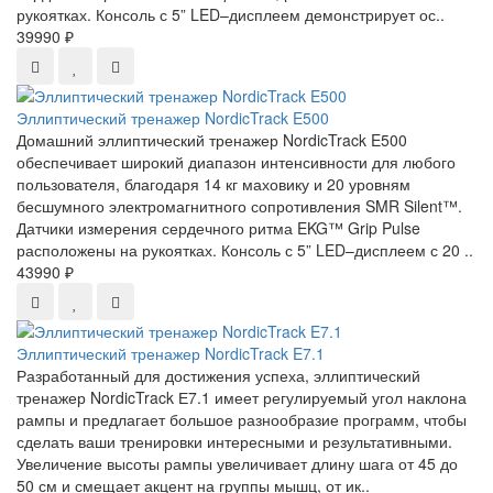
рукоятках. Консоль с 5” LED–дисплеем демонстрирует ос..
39990 ₽
Эллиптический тренажер NordicTrack E500
Домашний эллиптический тренажер NordicTrack E500
обеспечивает широкий диапазон интенсивности для любого
пользователя, благодаря 14 кг маховику и 20 уровням
бесшумного электромагнитного сопротивления SMR Silent™.
Датчики измерения сердечного ритма EKG™ Grip Pulse
расположены на рукоятках. Консоль с 5” LED–дисплеем с 20 ..
43990 ₽
Эллиптический тренажер NordicTrack E7.1
Разработанный для достижения успеха, эллиптический
тренажер NordicTrack Е7.1 имеет регулируемый угол наклона
рампы и предлагает большое разнообразие программ, чтобы
сделать ваши тренировки интересными и результативными.
Увеличение высоты рампы увеличивает длину шага от 45 до
50 см и смещает акцент на группы мышц, от ик..