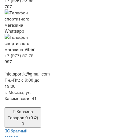
+7 (926) 22-55-
707
+7 (977) 57-75-
997
info.sportik@gmail.com
Пн.-Пт.: с 9:00 до
19:00
г. Москва, ул.
Касимовская 41
Корзина
Товаров 0 (0 ₽)
0
Обратный
звонок