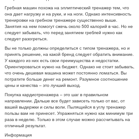
Гребная машин похожа на эллиптический тренажер тем, что
она дает нагрузку и на руки, и на ноги. Однако интенсивность
тренировки на гребном тренажере существенно выше.
Занятия на нем помогут сжечь около 500 калорий в час. Но не
следует забывать, что перед занятием греблей нужно как
следует разогреться.
Вы не только должны определиться с типом тренажера, но и
принять решение, на какой бренд следует обратить внимание.
У каждого из них есть свои преимущества и недостатки.
Ориентироваться нужно на бюджет. Однако не стоит забывать,
что очень дешевая машина может постоянно ломаться. Вы
потратите больше денег на ремонт. Разумное соотношение
цены и качества – это лучший выход.
Покупка кардиотренажера – это шаг в правильном
направлении. Дальше все будет зависеть только от вас, от
вашей выдержки и силы воли. Пылящийся в углу тренажер
пользы вам не принесет. Упражняться нужно как минимум три
раза в неделю. Только в этом случае можно рассчитывать на
отличный результат.
Информация