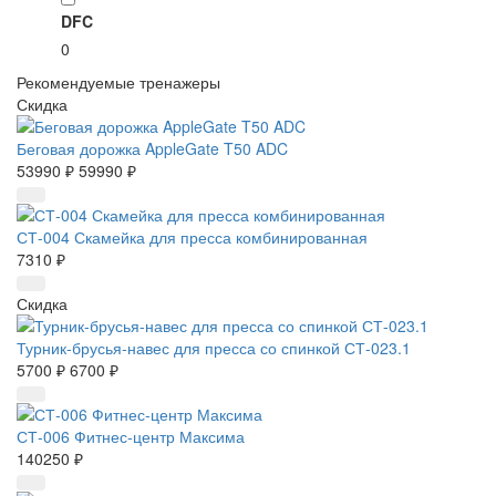
DFC
0
Рекомендуемые тренажеры
Скидка
Беговая дорожка AppleGate T50 ADC
53990 ₽
59990 ₽
СТ-004 Скамейка для пресса комбинированная
7310 ₽
Скидка
Турник-брусья-навес для пресса со спинкой СТ-023.1
5700 ₽
6700 ₽
СТ-006 Фитнес-центр Максима
140250 ₽