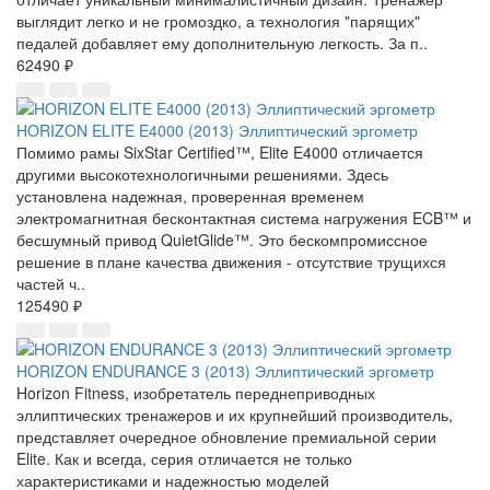
выглядит легко и не громоздко, а технология "парящих"
педалей добавляет ему дополнительную легкость. За п..
62490 ₽
HORIZON ELITE E4000 (2013) Эллиптический эргометр
Помимо рамы SixStar Certified™, Elite E4000 отличается
другими высокотехнологичными решениями. Здесь
установлена надежная, проверенная временем
электромагнитная бесконтактная система нагружения ECB™ и
бесшумный привод QuietGlide™. Это бескомпромиссное
решение в плане качества движения - отсутствие трущихся
частей ч..
125490 ₽
HORIZON ENDURANCE 3 (2013) Эллиптический эргометр
Horizon Fitness, изобретатель переднеприводных
эллиптических тренажеров и их крупнейший производитель,
представляет очередное обновление премиальной серии
Elite. Как и всегда, серия отличается не только
характеристиками и надежностью моделей