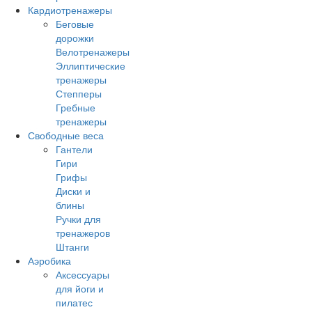
Кардиотренажеры
Беговые
дорожки
Велотренажеры
Эллиптические
тренажеры
Степперы
Гребные
тренажеры
Свободные веса
Гантели
Гири
Грифы
Диски и
блины
Ручки для
тренажеров
Штанги
Аэробика
Аксессуары
для йоги и
пилатес