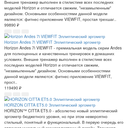
Внешне тренажер выполнен в стилистике всех последних
моделей Horizon и отличается свежим, "незамыленным"
дизайном. Основными особенностями данной модели
являются: фитнес-приложение VIEWFIT, простая трехшаг..
99890 ₽
Horizon Andes 7i VIEWFIT Эллиптический эргометр
Horizon Andes 7i VIEWFIT - премиальная модель серии Andes
для полноценных и качественных тренировок в домашних
условиях. Внешне тренажер выполнен в стилистике всех
последних моделей Horizon и отличается свежим,
"незамыленным" дизайном. Основными особенностями
данной модели являются: фитнес-приложение VIEWFIT,
прост..
119490 ₽
HORIZON CITTA ET5.0 Эллиптический эргометр
HORIZON™ CITTA ET5.0 - абсолютно новый эллиптический
эргометр бюджетного уровня, но при этом невероятно
стильный, понятный и функциональный. В первую очередь его
отличает уникальный минималистичный дизайн. Тренажер