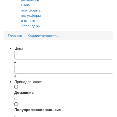
Степ-
платформы,
полусферы
и стойки
Эспандеры
Главная
Кардиотренажеры
Цена
₽ -
₽
Принадлежность
Домашние
0
Полупрофессиональные
0