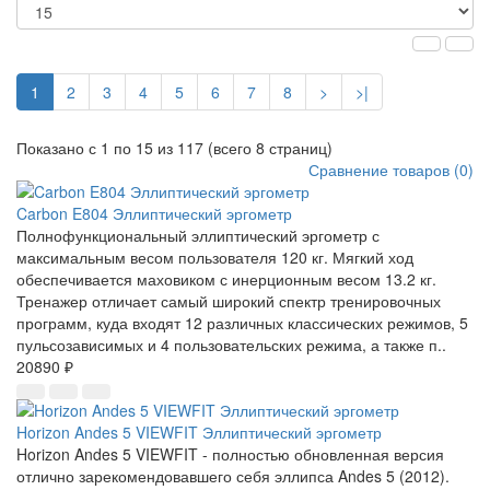
1
2
3
4
5
6
7
8
>
>|
Показано с 1 по 15 из 117 (всего 8 страниц)
Сравнение товаров (0)
Carbon E804 Эллиптический эргометр
Полнофункциональный эллиптический эргометр с
максимальным весом пользователя 120 кг. Мягкий ход
обеспечивается маховиком с инерционным весом 13.2 кг.
Тренажер отличает самый широкий спектр тренировочных
программ, куда входят 12 различных классических режимов, 5
пульсозависимых и 4 пользовательских режима, а также п..
20890 ₽
Horizon Andes 5 VIEWFIT Эллиптический эргометр
Horizon Andes 5 VIEWFIT - полностью обновленная версия
отлично зарекомендовавшего себя эллипса Andes 5 (2012).