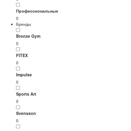
Профессиональные
0
Бренды
Bronze Gym
0
FITEX
0
Impulse
0
Sports Art
0
Svensson
0