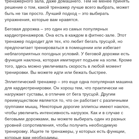
тренажерного зала, даже домашнего. Тем не менее принять
решение о том, какой тренажер лучше всего выбрать, может
быть не так просто. Лучший подход – это выбирать
упражнения, которые вам нравятся.
Беговая дорожка – это один из самых популярных
кардиотренажеров. Она есть в каждом в фитнес-зале. Этот
тренажер подходит для тех, кто любит бегать трусцой, но
предпочитает тренироваться в помещении или избегает
неблагоприятных погодных условий. У беговой дорожки есть
функция наклона, которая имитирует подъем на холм. Кроме
того, здесь можно увеличивать скорость в любой момент
тренировки. Вы можете идти или бежать быстрее.
Эллиптический тренажер – это еще одна популярная машина
для кардиотренировки. Он хорош тем, что практически не
нагружает суставы, в отличие от бега трусцой. Другим
преимуществом является то, что он работает с различными
группами мышц. Некоторые дорогие эллипсы имеют наклон,
чтобы увеличить интенсивность нагрузок. Как и в случае с
беговыми дорожками, вы можете выбирать один из разных
уровней сопротивления, чтобы получить необходимую
тренировку. Ищите те тренажеры, у которых есть функции,
которые вам необходимы.